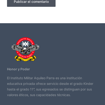
Honor y Poder
El Instituto Militar Aquileo Parra es una institución
educativa privada ofrece servicio desde el grado Kinder
hasta el grado 11°, sus egresados se distinguen por sus
valores éticos, sus capacidades técnicas.