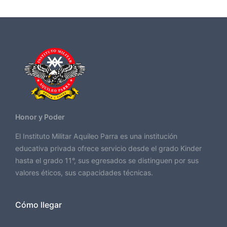
Honor y Poder
El Instituto Militar Aquileo Parra es una institución
educativa privada ofrece servicio desde el grado Kinder
hasta el grado 11°, sus egresados se distinguen por sus
valores éticos, sus capacidades técnicas.
Cómo llegar