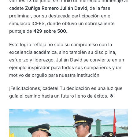
viernes 13 de junio, se rindió un merecido homenaje al
cadete
Zuñiga Romero Julián David
, de la fase
preliminar, por su destacada participación en el
simulacro ICFES, donde obtuvo un sobresaliente
puntaje de
429 sobre 500
.
Este logro refleja no solo su compromiso con la
excelencia académica, sino también su disciplina,
esfuerzo y liderazgo. Julián David se convierte en un
ejemplo inspirador para todos sus compañeros y un
motivo de orgullo para nuestra institución.
¡Felicitaciones, cadete! Tu dedicación es una luz que
guía el camino hacia un futuro lleno de éxitos. 🌟