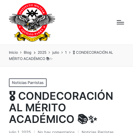
Inicio
Blog
2025
julio
1
🎖️ CONDECORACIÓN AL
MÉRITO ACADÉMICO 📚✨
Noticias Parristas
🎖️ CONDECORACIÓN
AL MÉRITO
ACADÉMICO 📚✨
julio 1, 2025
No hay comentarios
Noticias Parristas