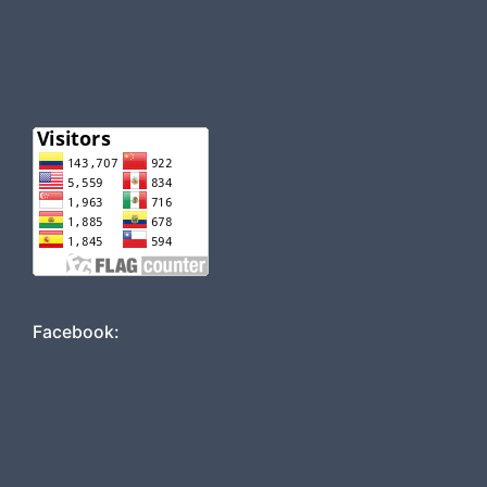
Facebook: