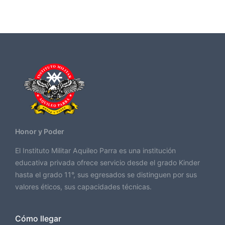
Honor y Poder
El Instituto Militar Aquileo Parra es una institución
educativa privada ofrece servicio desde el grado Kinder
hasta el grado 11°, sus egresados se distinguen por sus
valores éticos, sus capacidades técnicas.
Cómo llegar