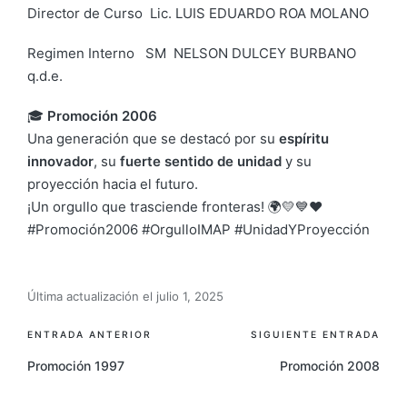
Director de Curso Lic. LUIS EDUARDO ROA MOLANO
Regimen Interno SM NELSON DULCEY BURBANO
q.d.e.
🎓
Promoción 2006
Una generación que se destacó por su
espíritu
innovador
, su
fuerte sentido de unidad
y su
proyección hacia el futuro.
¡Un orgullo que trasciende fronteras! 🌍💛💙❤️
#Promoción2006 #OrgulloIMAP #UnidadYProyección
Última actualización el julio 1, 2025
ENTRADA ANTERIOR
SIGUIENTE ENTRADA
Promoción 1997
Promoción 2008