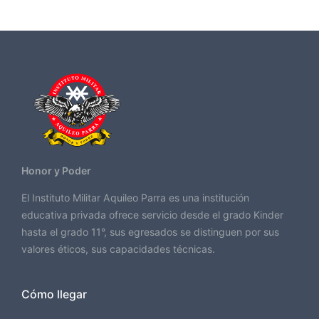
Honor y Poder
El Instituto Militar Aquileo Parra es una institución
educativa privada ofrece servicio desde el grado Kinder
hasta el grado 11°, sus egresados se distinguen por sus
valores éticos, sus capacidades técnicas.
Cómo llegar