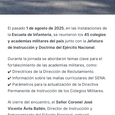
El pasado
1 de agosto de 2025
, en las instalaciones de
la
Escuela de Infantería
, se reunieron los
45 colegios
y academias militares del país
junto con la
Jefatura
de Instrucción y Doctrina del Ejército Nacional
.
Durante la jornada se abordaron temas clave para el
fortalecimiento de las academias militares, como:
✔️ Directrices de la Dirección de Reclutamiento.
✔️ Información sobre las mallas curriculares del SENA.
✔️ Parámetros para la actualización de la Directiva
Permanente de Instrucción de los Colegios Militares.
Al cierre del encuentro, el
Señor Coronel José
Vicente Ávila Ballén
, Director de Instrucción y
Entrenamiento del Ejército Nacional, entregó