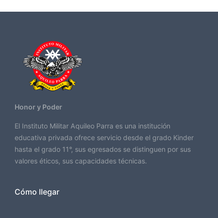
Honor y Poder
El Instituto Militar Aquileo Parra es una institución
educativa privada ofrece servicio desde el grado Kinder
hasta el grado 11°, sus egresados se distinguen por sus
valores éticos, sus capacidades técnicas.
Cómo llegar