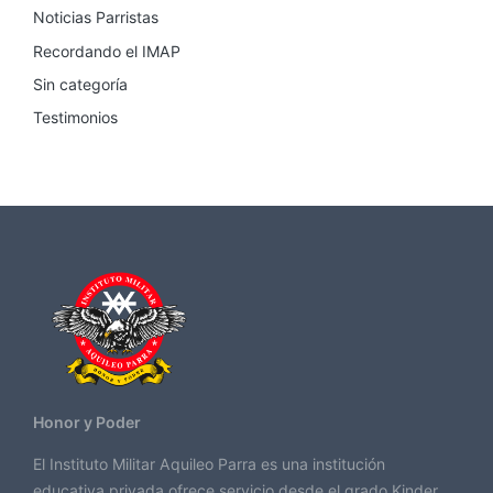
Noticias Parristas
Recordando el IMAP
Sin categoría
Testimonios
Honor y Poder
El Instituto Militar Aquileo Parra es una institución
educativa privada ofrece servicio desde el grado Kinder