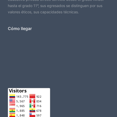
hasta el grado 11°, sus egresados se distinguen por sus
valores éticos, sus capacidades técnicas.
Cómo llegar