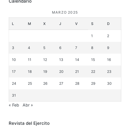
Calendario
MARZO 2025
L
M
X
J
V
S
D
1
2
3
4
5
6
7
8
9
10
11
12
13
14
15
16
17
18
19
20
21
22
23
24
25
26
27
28
29
30
31
« Feb
Abr »
Revista del Ejercito