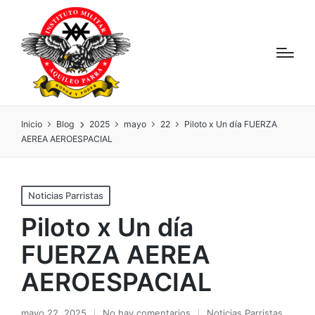
Inicio
Blog
2025
mayo
22
Piloto x Un día FUERZA
AEREA AEROESPACIAL
Noticias Parristas
Piloto x Un día
FUERZA AEREA
AEROESPACIAL
mayo 22, 2025
No hay comentarios
Noticias Parristas