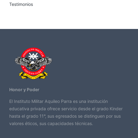
Testimonios
Honor y Poder
El Instituto Militar Aquileo Parra es una institución
educativa privada ofrece servicio desde el grado Kinder
hasta el grado 11°, sus egresados se distinguen por sus
valores éticos, sus capacidades técnicas.