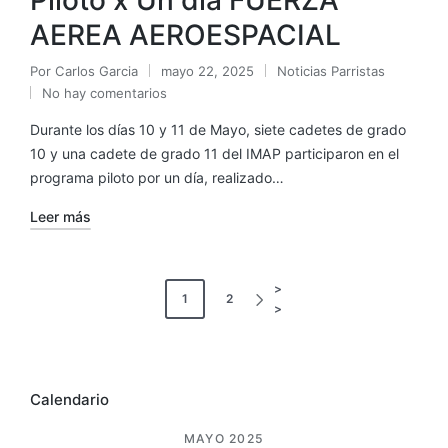
Piloto x Un día FUERZA
AEREA AEROESPACIAL
Por
Carlos Garcia
mayo 22, 2025
Noticias Parristas
No hay comentarios
Durante los días 10 y 11 de Mayo, siete cadetes de grado
10 y una cadete de grado 11 del IMAP participaron en el
programa piloto por un día, realizado…
Leer más
1
2
Calendario
MAYO 2025