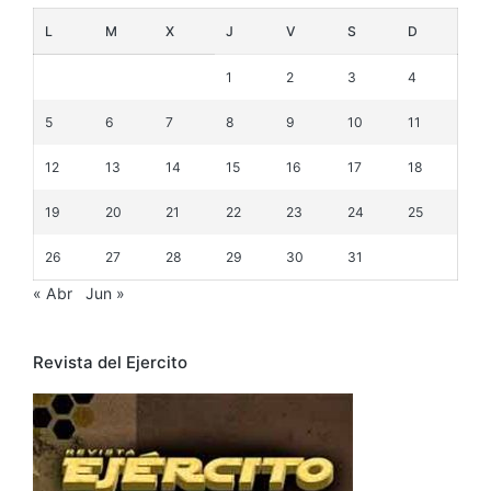
L
M
X
J
V
S
D
1
2
3
4
5
6
7
8
9
10
11
12
13
14
15
16
17
18
19
20
21
22
23
24
25
26
27
28
29
30
31
« Abr
Jun »
Revista del Ejercito