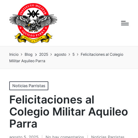
Inicio
Blog
2025
agosto
5
Felicitaciones al Colegio
Militar Aquileo Parra
Noticias Parristas
Felicitaciones al
Colegio Militar Aquileo
Parra
agosto 5, 2025
No hay comentarios
Noticias Parristas