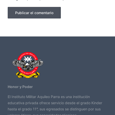
Honor y Poder
El Instituto Militar Aquileo Parra es una institución
educativa privada ofrece servicio desde el grado Kinder
hasta el grado 11°, sus egresados se distinguen por sus