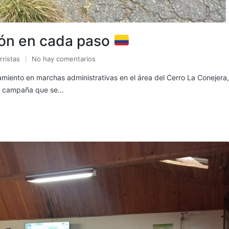
ión en cada paso
rristas
No hay comentarios
amiento en marchas administrativas en el área del Cerro La Conejera,
 de campaña que se…