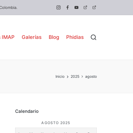
 Colombia.
s IMAP
Galerías
Blog
Phidias
Inicio
2025
agosto
Calendario
AGOSTO 2025