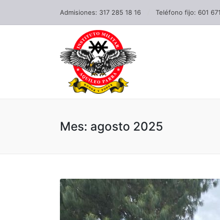
Admisiones: 317 285 18 16
Teléfono fijo: 601 67
Mes:
agosto 2025