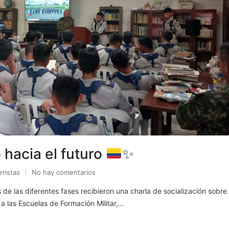
hacia el futuro
✨
rristas
No hay comentarios
de las diferentes fases recibieron una charla de socialización sobre
 a las Escuelas de Formación Militar,…