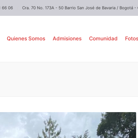
1 66 06
Cra. 70 No. 173A - 50 Barrio San José de Bavaria / Bogotá -
Quienes Somos
Admisiones
Comunidad
Foto