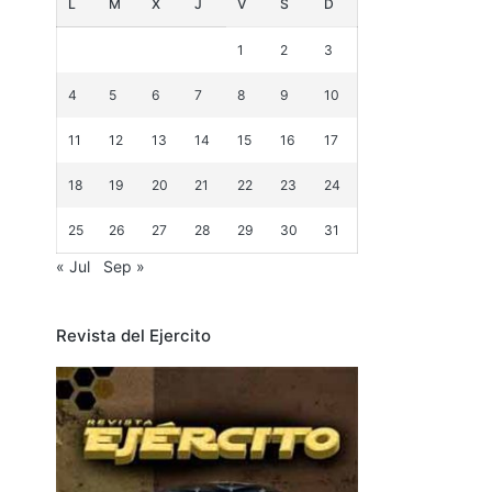
L
M
X
J
V
S
D
1
2
3
4
5
6
7
8
9
10
11
12
13
14
15
16
17
18
19
20
21
22
23
24
25
26
27
28
29
30
31
« Jul
Sep »
Revista del Ejercito