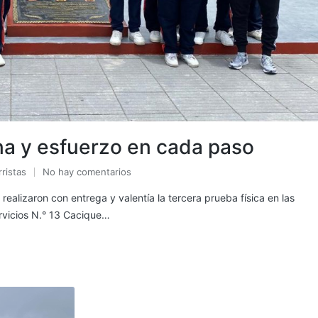
na y esfuerzo en cada paso
rristas
No hay comentarios
ealizaron con entrega y valentía la tercera prueba física en las
ervicios N.° 13 Cacique…