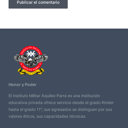
Honor y Poder
El Instituto Militar Aquileo Parra es una institución
educativa privada ofrece servicio desde el grado Kinder
hasta el grado 11°, sus egresados se distinguen por sus
valores éticos, sus capacidades técnicas.