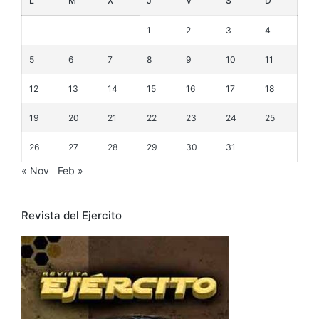
L
M
X
J
V
S
D
1
2
3
4
5
6
7
8
9
10
11
12
13
14
15
16
17
18
19
20
21
22
23
24
25
26
27
28
29
30
31
« Nov
Feb »
Revista del Ejercito