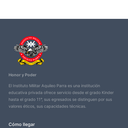
Honor y Poder
El Instituto Militar Aquileo Parra es una institución
educativa privada ofrece servicio desde el grado Kinder
hasta el grado 11°, sus egresados se distinguen por sus
valores éticos, sus capacidades técnicas.
Cómo llegar