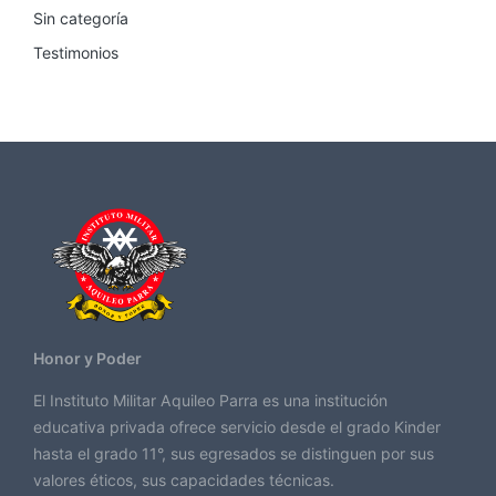
Sin categoría
Testimonios
Honor y Poder
El Instituto Militar Aquileo Parra es una institución
educativa privada ofrece servicio desde el grado Kinder
hasta el grado 11°, sus egresados se distinguen por sus
valores éticos, sus capacidades técnicas.