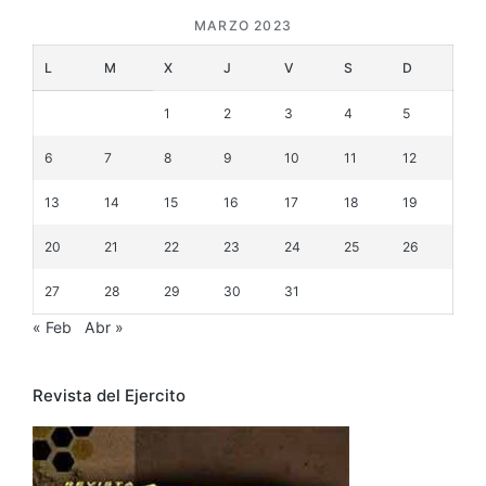
MARZO 2023
L
M
X
J
V
S
D
1
2
3
4
5
6
7
8
9
10
11
12
13
14
15
16
17
18
19
20
21
22
23
24
25
26
27
28
29
30
31
« Feb
Abr »
Revista del Ejercito