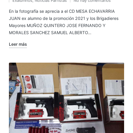
Exalumnos
,
Noticias Parristas
No hay comentarios
En la fotografía se aprecia a el CD MESA ECHAVARRIA
JUAN ex alumno de la promoción 2021 y los Brigadieres
Mayores MUÑOZ QUINTERO JOSE FERNANDO Y
MORALES SANCHEZ SAMUEL ALBERTO…
Leer más